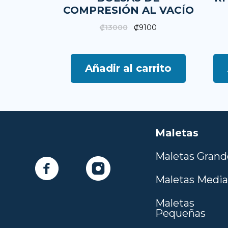
COMPRESIÓN AL VACÍO
₡
13000
₡
9100
Añadir al carrito
Maletas
Maletas Grand
Maletas Medi
Maletas
Pequeñas