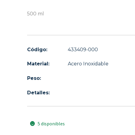
500 ml
Código:
433409-000
Material:
Acero Inoxidable
Peso:
Detalles:
5 disponibles