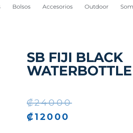
s
Bolsos
Accesorios
Outdoor
Som
SB FIJI BLACK
WATERBOTTLE
₡
24000
₡
12000