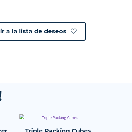
r a la lista de deseos
!
zer
Triple Packing Cubes