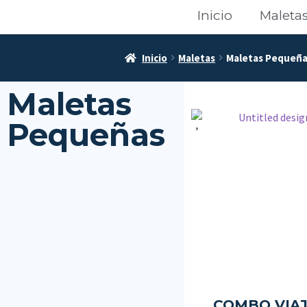
Inicio
Maleta
Inicio
Maletas
Maletas Pequeñ
Maletas
Pequeñas
COMBO VIA