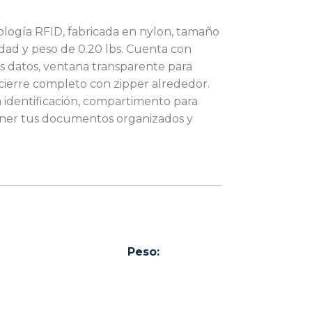
ología RFID, fabricada en nylon, tamaño
idad y peso de 0.20 lbs. Cuenta con
s datos, ventana transparente para
ierre completo con zipper alrededor.
a identificación, compartimento para
ntener tus documentos organizados y
Peso: