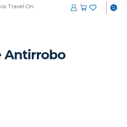
os Travel On
 Antirrobo