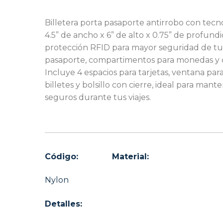
Billetera porta pasaporte antirrobo con tecn
4.5” de ancho x 6” de alto x 0.75” de profund
protección RFID para mayor seguridad de tu
pasaporte, compartimentos para monedas y c
Incluye 4 espacios para tarjetas, ventana par
billetes y bolsillo con cierre, ideal para ma
seguros durante tus viajes.
Código:
Material:
Nylon
Detalles: