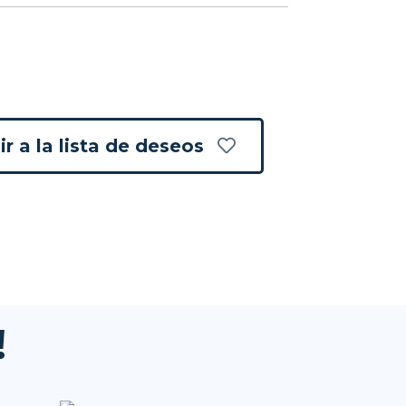
r a la lista de deseos
!