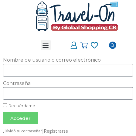
Somos Travel On
Nombre de usuario o correo electrónico
Contraseña
Recuérdame
Acceder
|
Registrarse
¿Olvidó su contraseña?