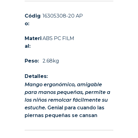
Códig
16305308-20 AP
o:
Materi
ABS PC FILM
al:
Peso:
2.68kg
Detalles:
Mango ergonómico, amigable
para manos pequeñas, permite a
los niños remolcar fácilmente su
estuche.
Genial para cuando las
piernas pequeñas se cansan