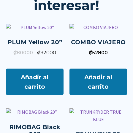
interesar!
PLUM Yellow 20”
COMBO VIAJERO
₡
80000
₡
32000
₡
52800
Añadir al
Añadir al
carrito
carrito
RIMOBAG Black