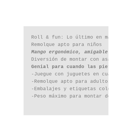
Roll & fun: Lo último en maleta par
Mango ergonómico, amigable para ma
Genial para cuando las piernas peq
-Juegue con juguetes en cualquier 
-Remolque apto para adultos, mango
-Embalajes y etiquetas colgantes c
-Peso máximo para montar de 23 kg (