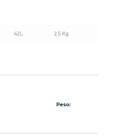
42L
2.5 Kg
Peso: