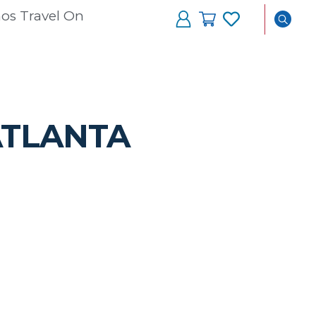
os Travel On
ATLANTA