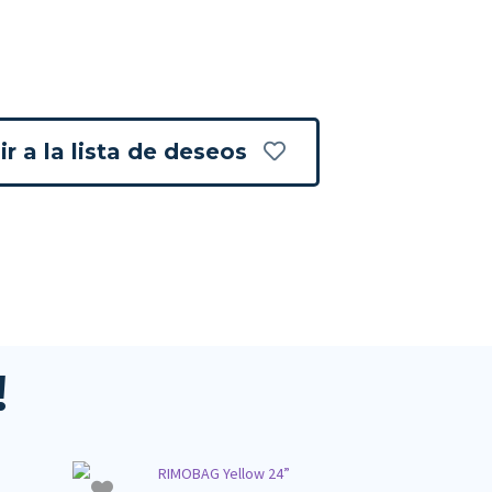
r a la lista de deseos
!