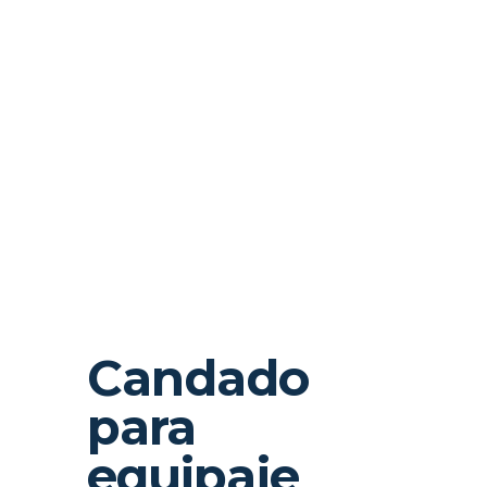
Candado
para
equipaje