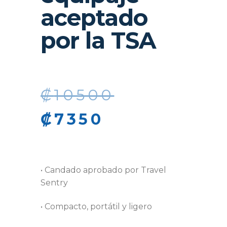
aceptado
por la TSA
₡
10500
₡
7350
• Candado aprobado por Travel
Sentry
• Compacto, portátil y ligero